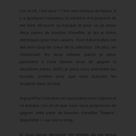
Lou et Lili, c'est quoi ? C'est une marque de bijoux. Il
y a quelques semaines, la créatrice m'a proposé de
me faire découvrir sa marque et pour ce j'ai choisi
deux paires de boucles d'oreilles. Je les ai choisi
identiques pour trois raisons. Tout d'abord elles ont
été mon coup de coeur de la collection. De plus, en
choisissant les deux mêmes paires je peux
permettre à l'une d'entre vous de gagner la
deuxième paires. Enfin, je peux vous présenter les
boucles portées pour que vous puissiez les
imaginer dans un look.
Aujourd'hui c'est donc en association avec Sabrina et
sa marque Lou et Lili que nous vous proposons de
gagner cette paire de boucles d'oreilles "Empire",
disponible
ici
sur son e-shop.
Je vous laisse découvrir les photos de ma tenue