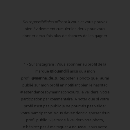
Deux possibilités
s'offrent à vous et vous pouvez
bien évidemment cumuler les deux pour vous
donner deux fois plus de chances de les gagner.
1 -
Sur Instagram
: Vous abonner au profil de la
marque
@louandlili
ainsi qu'à mon
profil
@marina_de_s
. Reposter la photo que j'aurai
publié sur mon profil en notifiant bien le hashtag
#lestendancesbymarinaconcours. Je validerai votre
participation par commentaire. A noter que si votre
profil n'est pas public je ne pourrais pas valider
votre participation. Vous devez donc disposer d'un
profil public. Si je tarde à valider votre photo,
n'hésitez pas à me taguer à nouveau sous votre