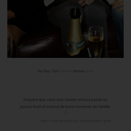
Top Ebay / Slim
Primark
/ Bottines
Jonak
J'espère que vous avez toutes et tous passé un
joyeux Noël et surtout de bons moments en famille
♡
Merci à toute ma famille qui m'a énormément gâtée