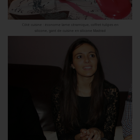
Côté cuisine : économe lame céramique, coffret tulipes en
silicone, gant de cuisine en silicone Mastrad