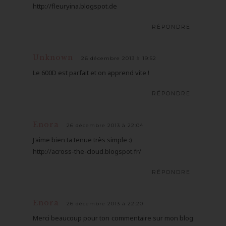
http://fleuryina.blogspot.de
RÉPONDRE
Unknown
26 décembre 2013 à 19:52
Le 600D est parfait et on apprend vite !
RÉPONDRE
Enora
26 décembre 2013 à 22:04
J'aime bien ta tenue très simple :)
http://across-the-cloud.blogspot.fr/
RÉPONDRE
Enora
26 décembre 2013 à 22:20
Merci beaucoup pour ton commentaire sur mon blog