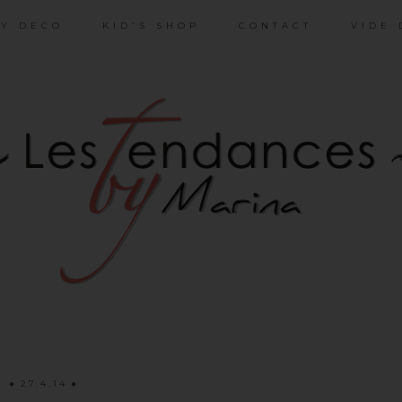
Y DECO
KID'S SHOP
CONTACT
VIDE 
27.4.14