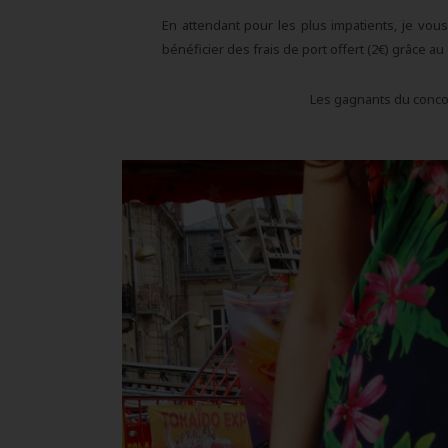
En attendant pour les plus impatients, je v
bénéficier des frais de port offert (2€) grâce a
Les gagnants du concou