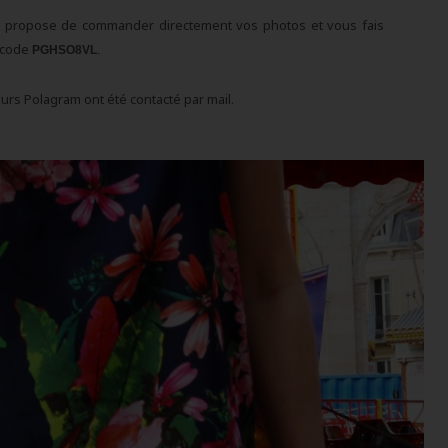
ous propose de commander directement vos photos et vous fais
u code
.
PGHSO8VL
rs Polagram ont été contacté par mail.