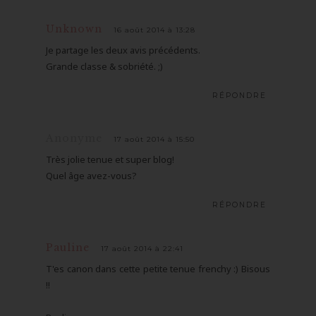
Unknown
16 août 2014 à 13:28
Je partage les deux avis précédents.
Grande classe & sobriété. ;)
RÉPONDRE
Anonyme
17 août 2014 à 15:50
Très jolie tenue et super blog!
Quel âge avez-vous?
RÉPONDRE
Pauline
17 août 2014 à 22:41
T'es canon dans cette petite tenue frenchy :) Bisous
!!