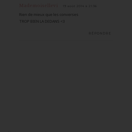
Mademoisellevi
19 août 2014 à 21:36
Rien de mieux que les converses
TROP BIEN LA DEDANS <3
RÉPONDRE