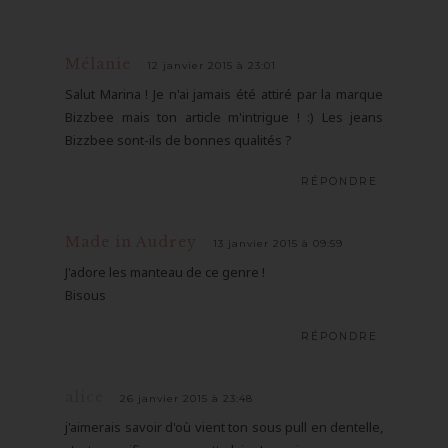
Mélanie
12 janvier 2015 à 23:01
Salut Marina ! Je n'ai jamais été attiré par la marque
Bizzbee mais ton article m'intrigue ! :) Les jeans
Bizzbee sont-ils de bonnes qualités ?
RÉPONDRE
Made in Audrey
13 janvier 2015 à 09:59
J'adore les manteau de ce genre !
Bisous
RÉPONDRE
alice
26 janvier 2015 à 23:48
j'aimerais savoir d'où vient ton sous pull en dentelle,