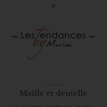

12.1.15
Maille et dentelle
Je vous retrouve aujourd'hui avec une tenue