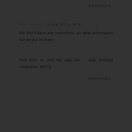
RÉPONDRE
Anonyme
21 mai 2015 à 06:19
We don't have any restrictions on what information
can be put on them.
Feel free to visit my web-site ... web hosting
companies 2015 (
)
RÉPONDRE