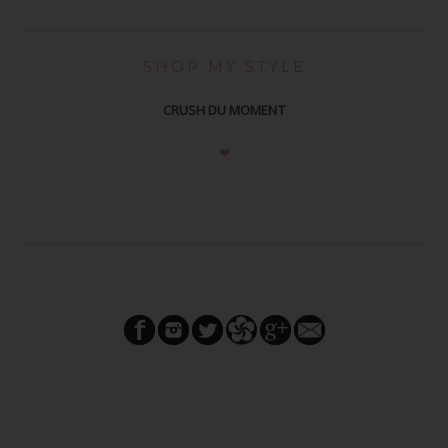
SHOP MY STYLE
CRUSH DU MOMENT
❤