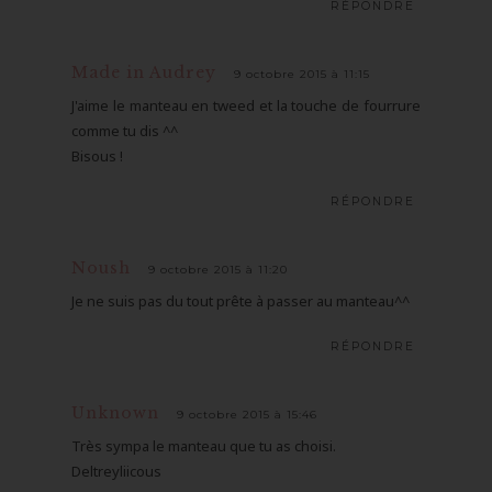
RÉPONDRE
Made in Audrey
9 octobre 2015 à 11:15
J'aime le manteau en tweed et la touche de fourrure
comme tu dis ^^
Bisous !
RÉPONDRE
Noush
9 octobre 2015 à 11:20
Je ne suis pas du tout prête à passer au manteau^^
RÉPONDRE
Unknown
9 octobre 2015 à 15:46
Très sympa le manteau que tu as choisi.
Deltreyliicous