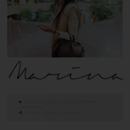
LOOK
,
PLACE DES HALLES
,
SHOPPING
,
STRASBOURG
TWITTER
FACEBOOK
PINTEREST