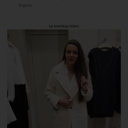
lingerie.
Le manteau blanc