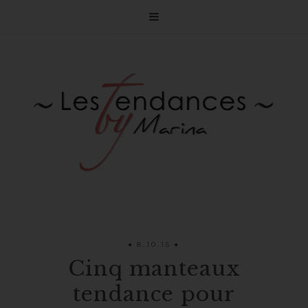

8.10.15
Cinq manteaux
tendance pour