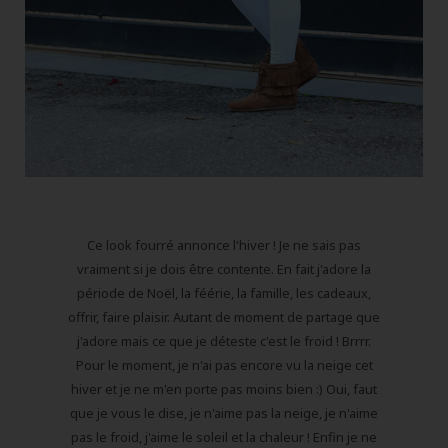
Ce look fourré annonce l'hiver ! Je ne sais pas
vraiment si je dois être contente. En fait j'adore la
période de Noël, la féérie, la famille, les cadeaux,
offrir, faire plaisir. Autant de moment de partage que
j'adore mais ce que je déteste c'est le froid ! Brrrr.
Pour le moment, je n'ai pas encore vu la neige cet
hiver et je ne m'en porte pas moins bien :) Oui, faut
que je vous le dise, je n'aime pas la neige, je n'aime
pas le froid, j'aime le soleil et la chaleur ! Enfin je ne