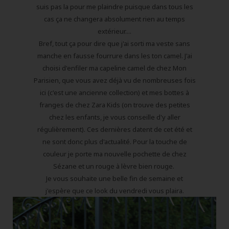
suis pas la pour me plaindre puisque dans tous les
cas ça ne changera absolument rien au temps
extérieur....
Bref, tout ça pour dire que j'ai sorti ma veste sans
manche en fausse fourrure dans les ton camel. J'ai
choisi d'enfiler ma capeline camel de chez Mon
Parisien, que vous avez déjà vu de nombreuses fois
ici (c'est une ancienne collection) et mes bottes à
franges de chez Zara Kids (on trouve des petites
chez les enfants, je vous conseille d'y aller
régulièrement). Ces dernières datent de cet été et
ne sont donc plus d'actualité. Pour la touche de
couleur je porte ma nouvelle pochette de chez
Sézane et un rouge à lèvre bien rouge.
Je vous souhaite une belle fin de semaine et
j'espère que ce look du vendredi vous plaira.