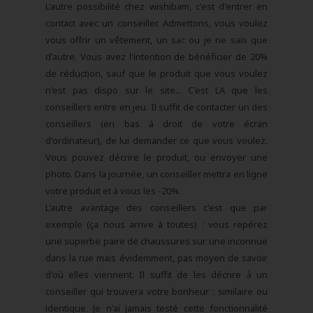
L'autre possibilité chez wishibam, c'est d'entrer en
contact avec un conseiller. Admettons, vous voulez
vous offrir un vêtement, un sac ou je ne sais que
d'autre. Vous avez l'intention de bénéficier de 20%
de réduction, sauf que le produit que vous voulez
n'est pas dispo sur le site... C'est LA que les
conseillers entre en jeu. Il suffit de contacter un des
conseillers (en bas à droit de votre écran
d'ordinateur), de lui demander ce que vous voulez.
Vous pouvez décrire le produit, ou envoyer une
photo. Dans la journée, un conseiller mettra en ligne
votre produit et à vous les -20%.
L'autre avantage des conseillers c'est que par
exemple (ça nous arrive à toutes) : vous repérez
une superbe paire de chaussures sur une inconnue
dans la rue mais évidemment, pas moyen de savoir
d'où elles viennent. Il suffit de les décrire à un
conseiller qui trouvera votre bonheur : similaire ou
identique. Je n'ai jamais testé cette fonctionnalité