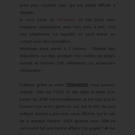
avoir plus souvent mais qui est plutôt difficile à
dégoter.
Je vous parle de
Wishibam
. En fait, pour vous
expliquer simplement, avec mes mots à moi, c'est
une plateforme sur laquelle on peut entrer en
contact avec des conseillers.
Wishibam peut servir à 2 choses : Obtenir des
réductions sur des produits non soldés en temps
normal et trouver THE vêtements ou accessoire
introuvable !
D'abord, grâce au code
TENDANCES
, vous pouvez
obtenir -20% sur TOUT le site dans la limite d'un
panier de 250€. Personnellement, je me suis pris le
bonnet rose et les gants en cuir. Sur le site, les prix
indiqué étaient a peu près ceux affichés sur le site
de la marque Sandro. SAUF qu'aves mes -20% j'ai
carrément fait une bonne affaire ! J'ai gagné 14€ sur