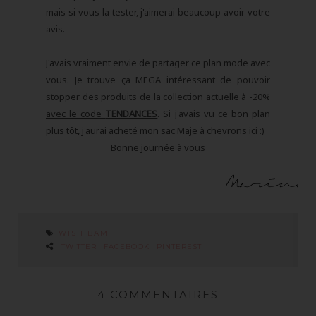
mais si vous la tester, j'aimerai beaucoup avoir votre
avis.
J'avais vraiment envie de partager ce plan mode avec
vous. Je trouve ça MEGA intéressant de pouvoir
stopper des produits de la collection actuelle à -20%
avec le code
TENDANCES
. Si j'avais vu ce bon plan
plus tôt, j'aurai acheté mon sac Maje à chevrons ici :)
Bonne journée à vous
WISHIBAM
TWITTER
FACEBOOK
PINTEREST
4 COMMENTAIRES