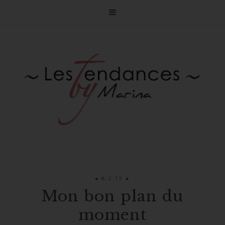

8.2.17
Mon bon plan du
moment