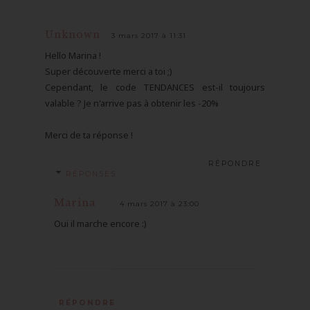
Unknown
3 mars 2017 à 11:31
Hello Marina !
Super découverte merci a toi ;)
Cependant, le code TENDANCES est-il toujours
valable ? Je n'arrive pas à obtenir les -20%
Merci de ta réponse !
RÉPONDRE
RÉPONSES
Marina
4 mars 2017 à 23:00
Oui il marche encore :)
RÉPONDRE