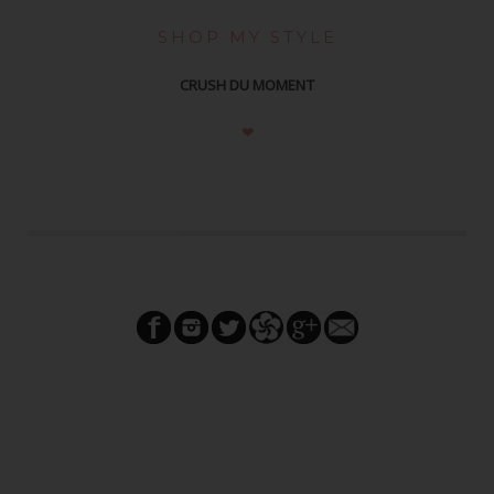
SHOP MY STYLE
CRUSH DU MOMENT
❤