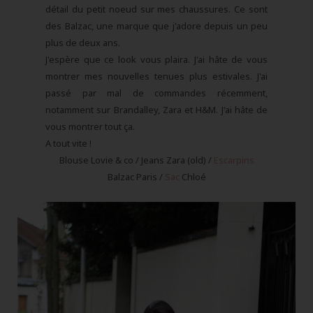
détail du petit noeud sur mes chaussures. Ce sont
des Balzac, une marque que j'adore depuis un peu
plus de deux ans.
J'espère que ce look vous plaira. J'ai hâte de vous
montrer mes nouvelles tenues plus estivales. J'ai
passé par mal de commandes récemment,
notamment sur Brandalley, Zara et H&M. J'ai hâte de
vous montrer tout ça.
A tout vite !
Blouse Lovie & co / Jeans Zara (old) /
Escarpins
Balzac Paris /
Sac
Chloé