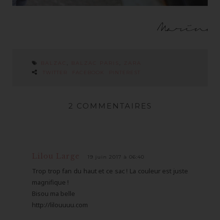
BALZAC
,
BALZAC PARIS
,
ZARA
TWITTER
FACEBOOK
PINTEREST
2 COMMENTAIRES
Lilou Large
19 juin 2017 à 06:40
Trop trop fan du haut et ce sac ! La couleur est juste
magnifique !
Bisou ma belle
http://lilouuuu.com