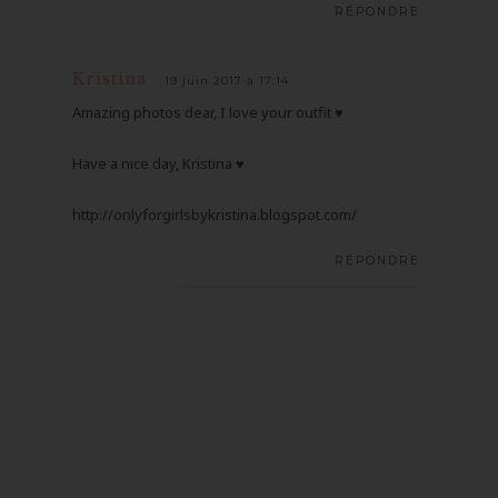
RÉPONDRE
Kristina
19 juin 2017 à 17:14
Amazing photos dear, I love your outfit ♥
Have a nice day, Kristina ♥
http://onlyforgirlsbykristina.blogspot.com/
RÉPONDRE