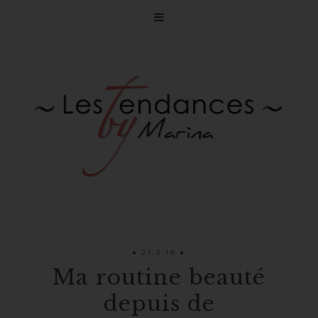

21.3.18
Ma routine beauté
depuis de