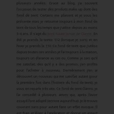
plusieurs années. Grace au blog, j'ai souvent
l'occasion de tester des produits make up dont des
fond de teint. Certains me plaisent et je vous les
présente mais je retourne toujours à mon fond de
teint de tous les temps que j'utilise depuis au moins
3-4 ans. Il s'agit du
teint haute tenue de Clarins
. En
été je prends la teinte 112 (lorsque je sors) et en
hiver je prends la 110. Ce fond de teint que j'utilise
depuis toutes ces années je l'ai toujours à la maison,
toujours un d'avance au cas ou. Comme je sais qu'il
me satisfait, des qu'il y a des promos, j'en profite
pour l'acheter à nouveau. Dernièrement j'en ai
découvert un nouveau qui me satisfait autant (pour
la première fois dans l'histoire du fond de teint), je
vous en reparle très vite. Ce fond de teint Clarins, je
l'ai conseillé à plusieurs amies qui, après l'avoir
essayé l'ont adopté (encore aujourd'hui). Je le trouve
couvrant sans pour autant faire un effet masque. Il
est frais et léger à l'application et donne un aspect