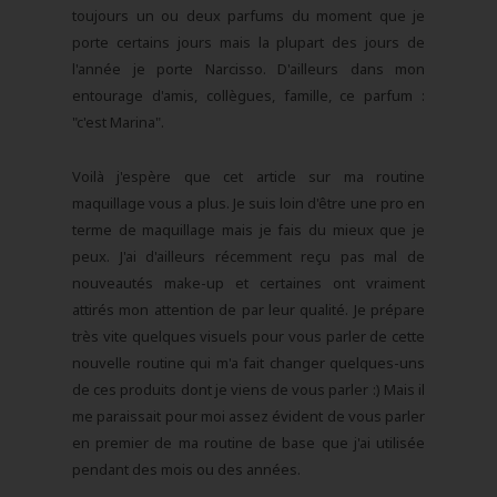
toujours un ou deux parfums du moment que je
porte certains jours mais la plupart des jours de
l'année je porte Narcisso. D'ailleurs dans mon
entourage d'amis, collègues, famille, ce parfum :
"c'est Marina".
Voilà j'espère que cet article sur ma routine
maquillage vous a plus.
Je suis loin d'être une pro en
terme de maquillage mais je fais du mieux que je
peux. J'ai d'ailleurs récemment reçu pas mal de
nouveautés make-up et certaines ont vraiment
attirés mon attention de par leur qualité. Je prépare
très vite quelques visuels pour vous parler de cette
nouvelle routine qui m'a fait changer quelques-uns
de ces produits dont je viens de vous parler :) Mais il
me paraissait pour moi assez évident de vous parler
en premier de ma routine de base que j'ai utilisée
pendant des mois ou des années.