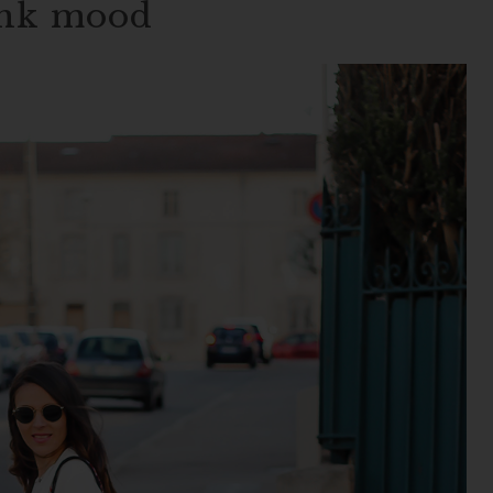
nk mood