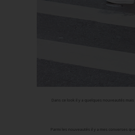
Dans ce look il y a quelques nouveautés mais pa
Parmi les nouveautés il y a mes converses que 