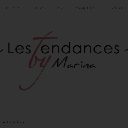
Y DECO
KID'S SHOP
CONTACT
VIDE 
16.4.18