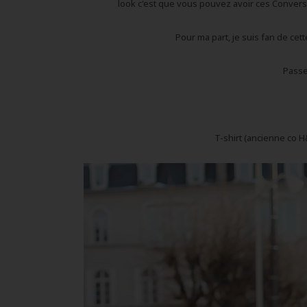
look c'est que vous pouvez avoir ces Conver
Pour ma part, je suis fan de cet
Passe
T-shirt (ancienne co 