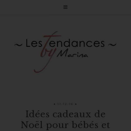

11.12.16
Idées cadeaux de
Noël pour bébés et