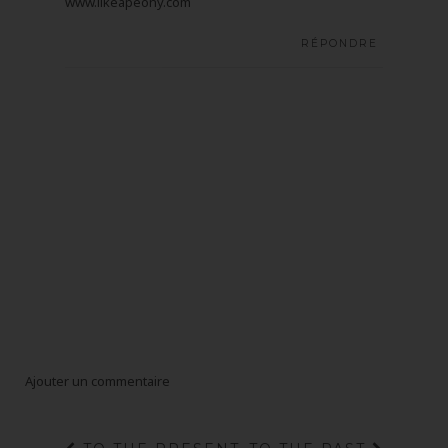
www.likeapeony.com
RÉPONDRE
Ajouter un commentaire