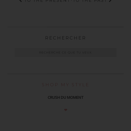
TO THE PRESENT
·
TO THE PAST
RECHERCHER
SHOP MY STYLE
CRUSH DU MOMENT
❤